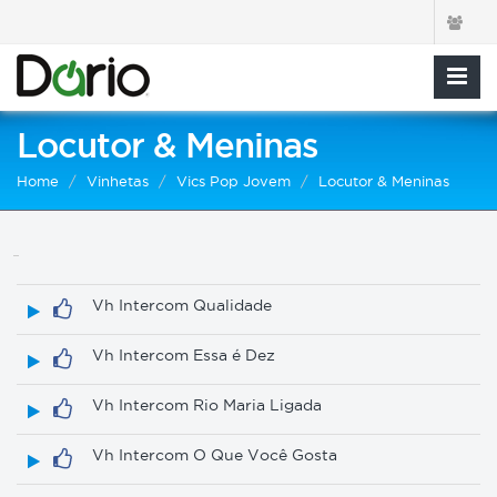
Locutor & Meninas
Home
Vinhetas
Vics Pop Jovem
Locutor & Meninas
Vh Intercom Qualidade
Vh Intercom Essa é Dez
Vh Intercom Rio Maria Ligada
Vh Intercom O Que Você Gosta