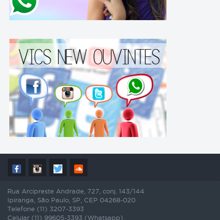
Rua Arcipreste Andrade, 727, conj. 143/144
Ipiranga, São Paulo, SP, CEP 04268-020
Telefone (11) 3207-3393
Celular (11) 99605-3393 (Whatsapp)