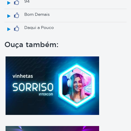
94
Bom Demais
Daqui a Pouco
Ouça também: