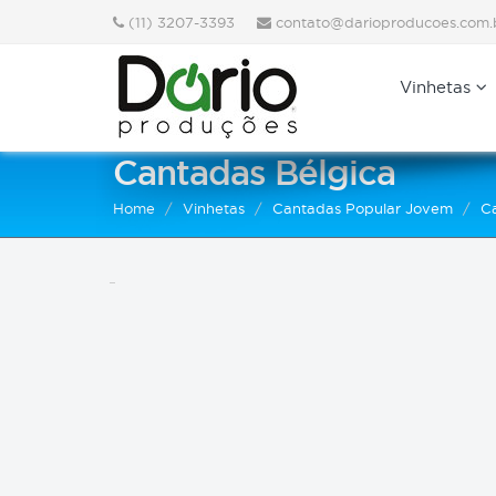
(11) 3207-3393
contato@darioproducoes.com.
Vinhetas
Cantadas Bélgica
Home
Vinhetas
Cantadas Popular Jovem
C