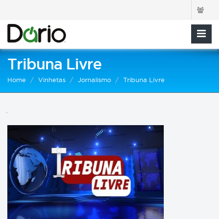
Tribuna Livre
Home
Vinhetas
Jornalismo
Tribuna Livre