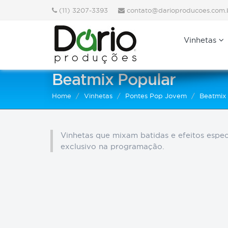
(11) 3207-3393
contato@darioproducoes.com.
Vinhetas
Beatmix Popular
Home
Vinhetas
Pontes Pop Jovem
Beatmix
Vinhetas que mixam batidas e efeitos espec
exclusivo na programação.