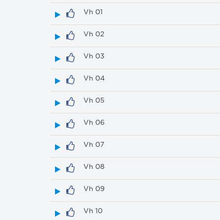
Vh 01
Vh 02
Vh 03
Vh 04
Vh 05
Vh 06
Vh 07
Vh 08
Vh 09
Vh 10