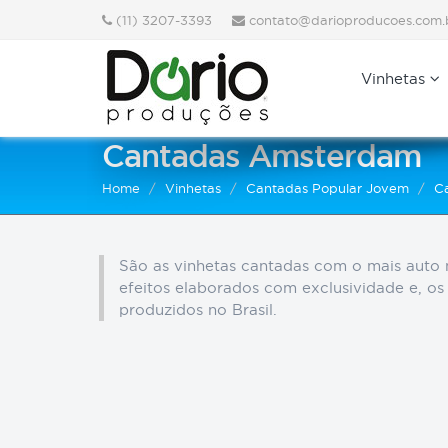
(11) 3207-3393
contato@darioproducoes.com.
Vinhetas
Cantadas Amsterdam
Home
Vinhetas
Cantadas Popular Jovem
C
São as vinhetas cantadas com o mais auto n
efeitos elaborados com exclusividade e, os
produzidos no Brasil.