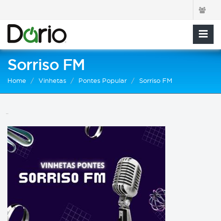
Sorriso FM
Home
Vinhetas
Pontes Popular
Sorriso FM