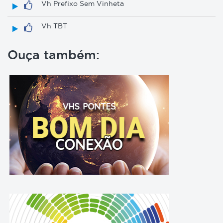
Vh Prefixo Sem Vinheta
Vh TBT
Ouça também: