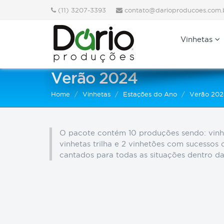
(11) 3207-3393
contato@darioproducoes.com.
Vinhetas
Verão 2024
Home
Vinhetas
Estações do Ano
Verão 20
O pacote contém 10 produções sendo: vinhe
vinhetas trilha e 2 vinhetões com sucessos
cantados para todas as situações dentro d