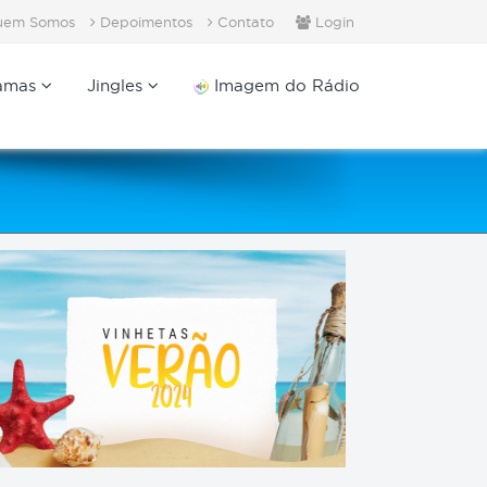
em Somos
Depoimentos
Contato
Login
amas
Jingles
Imagem do Rádio