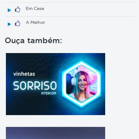
Em Casa
A Melhor
Ouça também: