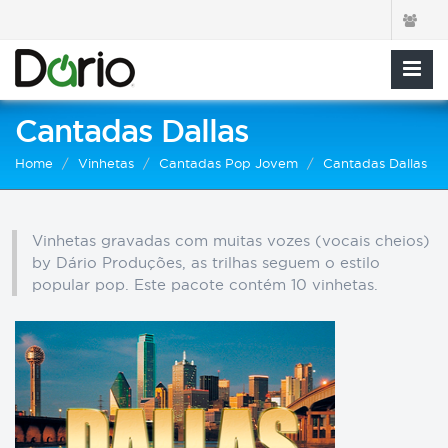
Cantadas Dallas
Home
Vinhetas
Cantadas Pop Jovem
Cantadas Dallas
Vinhetas gravadas com muitas vozes (vocais cheios)
by Dário Produções, as trilhas seguem o estilo
popular pop. Este pacote contém 10 vinhetas.