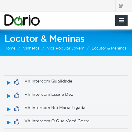
Locutor & Meninas
Home
Vinhetas
Vics Popular Jovem
Locutor & Meninas
Vh Intercom Qualidade
Vh Intercom Essa é Dez
Vh Intercom Rio Maria Ligada
Vh Intercom O Que Você Gosta