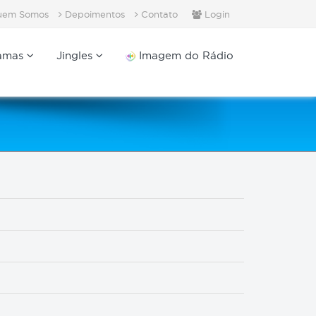
em Somos
Depoimentos
Contato
Login
amas
Jingles
Imagem do Rádio