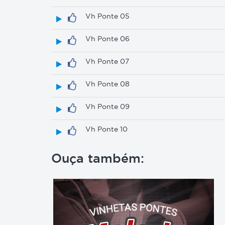
Vh Ponte 05
Vh Ponte 06
Vh Ponte 07
Vh Ponte 08
Vh Ponte 09
Vh Ponte 10
Ouça também: