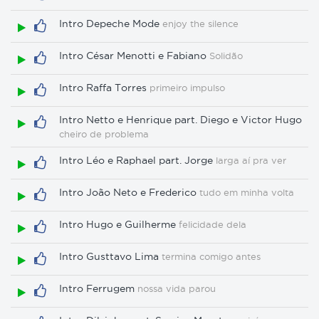
Intro Depeche Mode
enjoy the silence
Intro César Menotti e Fabiano
Solidão
Intro Raffa Torres
primeiro impulso
Intro Netto e Henrique part. Diego e Victor Hugo
cheiro de problema
Intro Léo e Raphael part. Jorge
larga aí pra ver
Intro João Neto e Frederico
tudo em minha volta
Intro Hugo e Guilherme
felicidade dela
Intro Gusttavo Lima
termina comigo antes
Intro Ferrugem
nossa vida parou