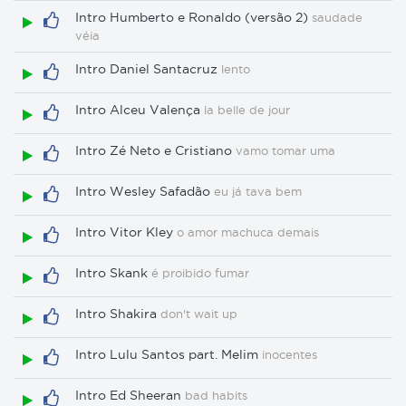
Intro Humberto e Ronaldo (versão 2)
saudade
véia
Intro Daniel Santacruz
lento
Intro Alceu Valença
la belle de jour
Intro Zé Neto e Cristiano
vamo tomar uma
Intro Wesley Safadão
eu já tava bem
Intro Vitor Kley
o amor machuca demais
Intro Skank
é proibido fumar
Intro Shakira
don't wait up
Intro Lulu Santos part. Melim
inocentes
Intro Ed Sheeran
bad habits