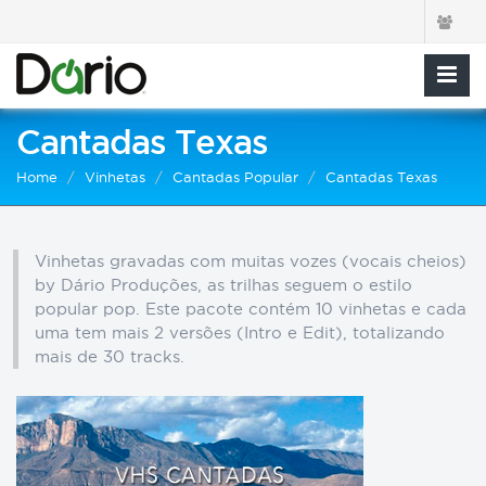
Cantadas Texas
Home
Vinhetas
Cantadas Popular
Cantadas Texas
Vinhetas gravadas com muitas vozes (vocais cheios)
by Dário Produções, as trilhas seguem o estilo
popular pop. Este pacote contém 10 vinhetas e cada
uma tem mais 2 versões (Intro e Edit), totalizando
mais de 30 tracks.