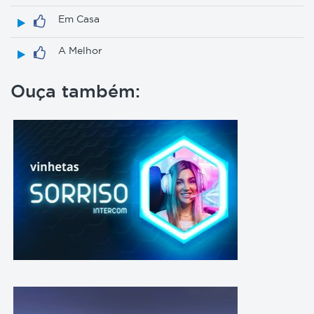
Em Casa
A Melhor
Ouça também: