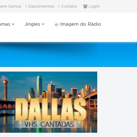
em Somos
Depoimentos
Contato
Login
amas
Jingles
Imagem do Rádio