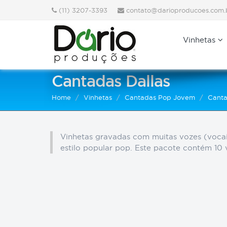
(11) 3207-3393
contato@darioproducoes.com.
Vinhetas
Cantadas Dallas
Home
Vinhetas
Cantadas Pop Jovem
Canta
Vinhetas gravadas com muitas vozes (vocai
estilo popular pop. Este pacote contém 10 