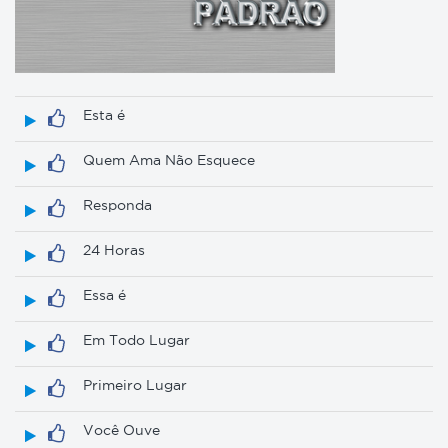
Esta é
Quem Ama Não Esquece
Responda
24 Horas
Essa é
Em Todo Lugar
Primeiro Lugar
Você Ouve