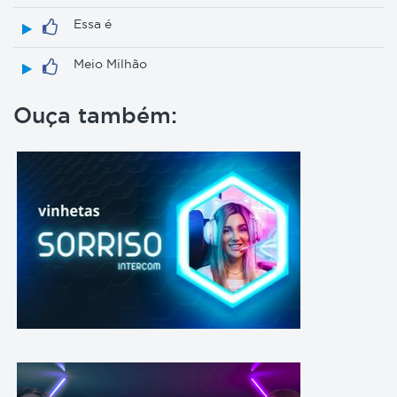
Essa é
Meio Milhão
Ouça também: