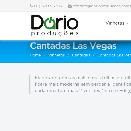
(11) 3207-3393
contato@darioproducoes.com.
Vinhetas
Cantadas Las Vegas
Home
Vinhetas
Cantadas
Cantadas Las Ve
Elaborado com as mais novas trilhas e efeit
ficará mais moderna sem perder a identific
cada uma tem mais 2 versões (Intro e Edit),