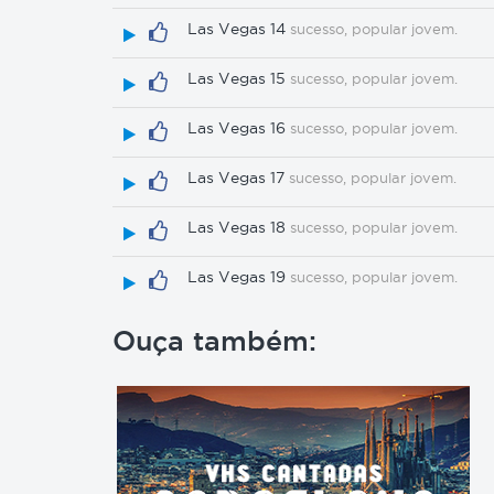
Las Vegas 14
sucesso, popular jovem.
Las Vegas 15
sucesso, popular jovem.
Las Vegas 16
sucesso, popular jovem.
Las Vegas 17
sucesso, popular jovem.
Las Vegas 18
sucesso, popular jovem.
Las Vegas 19
sucesso, popular jovem.
Ouça também: